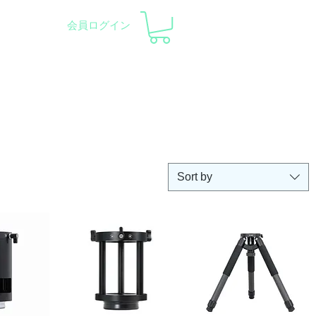
会員ログイン
pment and Observatory
会社概要
サポート
Sort by