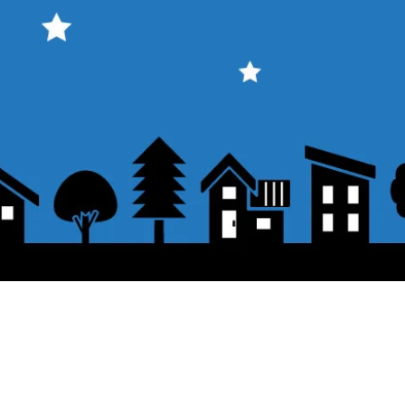
About the displayed price
 button.