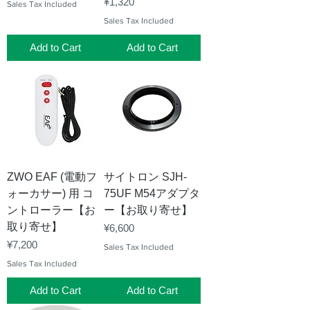
Price
¥1,320
Sales Tax Included
Sales Tax Included
Add to Cart
Add to Cart
ZWO EAF (電動フ
サイトロン SJH-
ォーカサー) 用 コ
75UF M54アダプタ
ントローラー【お
ー【お取り寄せ】
取り寄せ】
Price
¥6,600
Price
¥7,200
Sales Tax Included
Sales Tax Included
Add to Cart
Add to Cart