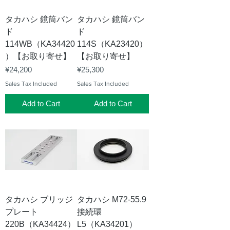
タカハシ 鏡筒バン
タカハシ 鏡筒バン
ド
ド
114WB（KA34420
114S（KA23420）
）【お取り寄せ】
【お取り寄せ】
Price
Price
¥24,200
¥25,300
Sales Tax Included
Sales Tax Included
Add to Cart
Add to Cart
タカハシ ブリッジ
タカハシ M72-55.9
プレート
接続環
220B（KA34424）
L5（KA34201）