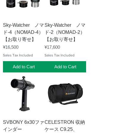
Sky-Watcher ノマ
Sky-Watcher ノマ
ド-4（NOMAD-4）
ド-2（NOMAD-2）
【お取り寄せ】
【お取り寄せ】
Price
Price
¥16,500
¥17,600
Sales Tax Included
Sales Tax Included
Add to Cart
Add to Cart
SVBONY 6x30ファ
CELESTRON 収納
インダー
ケース C9.25、