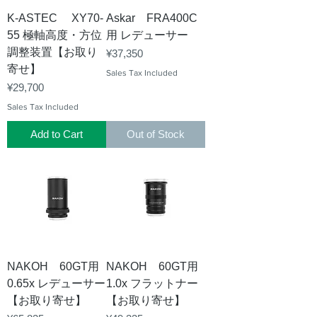
K-ASTEC XY70-
Askar FRA400C
55 極軸高度・方位
用 レデューサー
調整装置【お取り
Price
¥37,350
寄せ】
Sales Tax Included
Price
¥29,700
Sales Tax Included
Add to Cart
Out of Stock
NAKOH 60GT用
NAKOH 60GT用
0.65x レデューサー
1.0x フラットナー
【お取り寄せ】
【お取り寄せ】