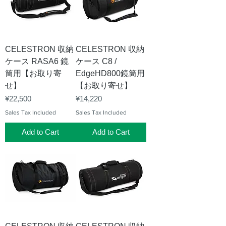
CELESTRON 収納
CELESTRON 収納
ケース RASA6 鏡
ケース C8 /
筒用【お取り寄
EdgeHD800鏡筒用
せ】
【お取り寄せ】
Price
Price
¥22,500
¥14,220
Sales Tax Included
Sales Tax Included
Add to Cart
Add to Cart