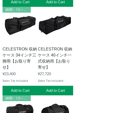
Add to Cart
Add to Cart
納期：1.5～2ヶ月
CELESTRON 収納
CELESTRON 収納
ケース 34インチ三
ケース 40インチ一
脚用【お取り寄
式収納用【お取り
せ】
寄せ】
Price
Price
¥23,400
¥27,720
Sales Tax Included
Sales Tax Included
Add to Cart
Add to Cart
納期：1.5～2ヶ月