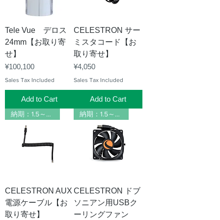
Tele Vue デロス
CELESTRON サー
24mm【お取り寄
ミスタコード【お
せ】
取り寄せ】
Price
Price
¥100,100
¥4,050
Sales Tax Included
Sales Tax Included
Add to Cart
Add to Cart
納期：1.5～2ヶ月
納期：1.5～2ヶ月
CELESTRON AUX
CELESTRON ドブ
電源ケーブル【お
ソニアン用USBク
取り寄せ】
ーリングファン