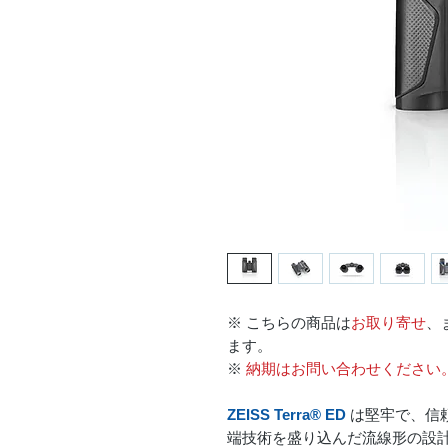
※ こちらの商品は
お取り寄せ
、
ます。
※
納期はお問い合わせください
ZEISS Terra® ED
は堅牢で、信
端技術を盛り込んだ流線形の設