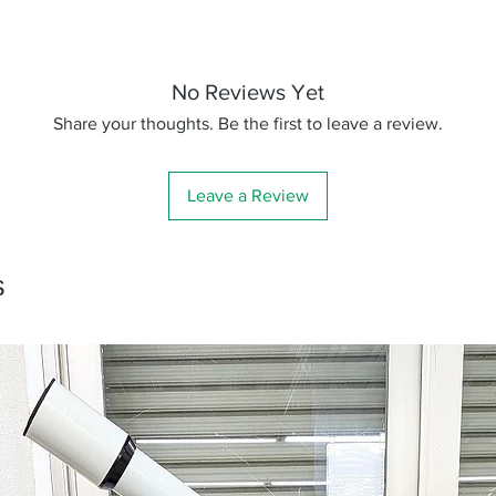
No Reviews Yet
Share your thoughts. Be the first to leave a review.
Leave a Review
s