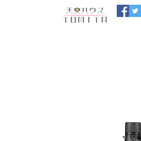
Onojo City, F
Maintenance |
HOME
新しいページ
開催
ブログ
お問い合わせ