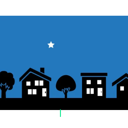
​Usage guide