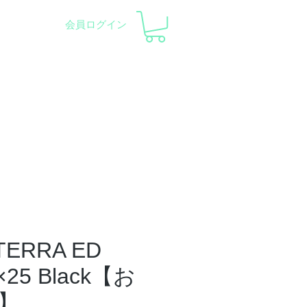
会員ログイン
pment and Observatory
会社概要
サポート
TERRA ED
8×25 Black【お
】