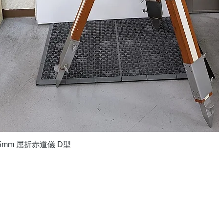
Quick View
5mm 屈折赤道儀 D型