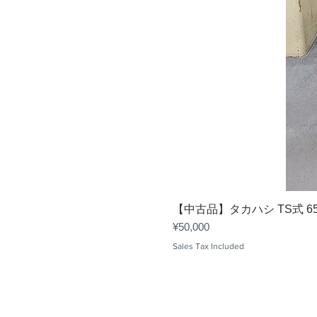
【中古品】タカハシ TS式 6
Price
¥50,000
Sales Tax Included