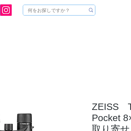
ukuoka Prefecture [Astronomical House TOMITA] Astronomical Telescope Sales | Equi
中のセール
製品を探す
メンテナンス
イベント
ZEISS 
Pocket 
取り寄せ