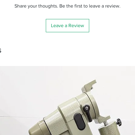
Share your thoughts. Be the first to leave a review.
Leave a Review
s