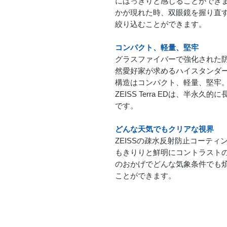
にはっきりと感じることができ
かが現れた時、双眼鏡を握り直
絞り込むことができます。
コンパクト、軽量、堅牢
グラスファイバーで強化された防水ケ
然愛好家が求めるハイスタンダ
構造はコンパクト、軽量、堅牢
ZEISS Terra EDは、半
です。
どんな天気でもクリアな視界
ZEISSの疎水反射防止コーテ
もきりりと鮮明にコントラスト
のおかげでどんな気象条件でも
ことができます。