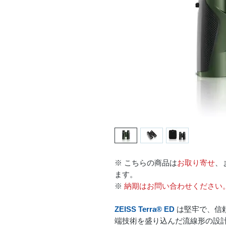
※ こちらの商品は
お取り寄せ
、
ます。
※
納期はお問い合わせください
ZEISS Terra® ED
は堅牢で、信
端技術を盛り込んだ流線形の設