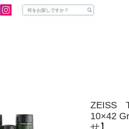
ukuoka Prefecture [Astronomical House TOMITA] Astronomical Telescope Sales | Equi
中のセール
製品を探す
メンテナンス
イベント
ZEISS 
10×42 
せ】