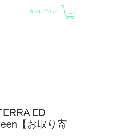
会員ログイン
pment and Observatory
会社概要
サポート
TERRA ED
Green【お取り寄