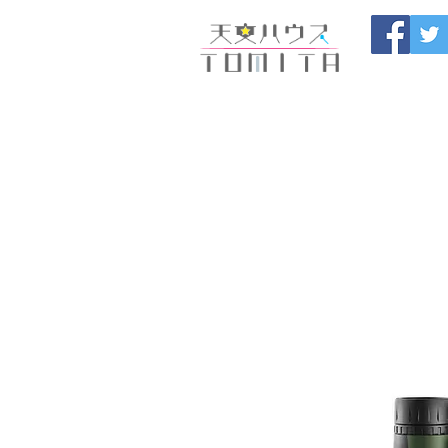
Onojo City, F
Maintenance |
HOME
新しいページ
開催
ブログ
お問い合わせ