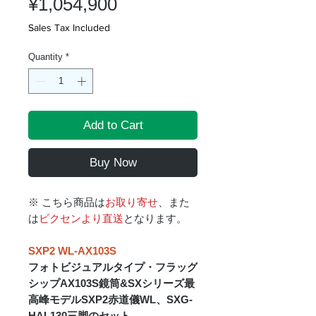
Price
¥1,054,900
Sales Tax Included
Quantity
*
Add to Cart
Buy Now
※ こちら商品は
お取り寄せ
、また
は
ビクセンより直送
となります。
SXP2 WL-AX103S
フォトビジュアルタイプ・フラッグ
シップAX103S鏡筒&SXシリーズ最
高峰モデルSXP2赤道儀WL、SXG-
HAL130三脚のセット