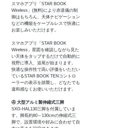
スマホアプリ「STAR BOOK
Wireless」(無料)により赤道儀の制
御はもちろん、天体ナビゲーション
などの機能をケーブルレスで快適に
お楽しみいただけます。
スマホアプリ「STAR BOOK
Wireless」星図を確認しながら見た
い天体をタップするだけで自動的に
視野に導入、追尾が始まります。
快適な操作性で高い評価をいただい
ているSTAR BOOK TENコントロ
ーラーの表示を踏襲し、どなたでも
違和感なくお使いいただけます。
④ 大型アルミ製伸縮式三脚
SXG-HAL130三脚を付属していま
す。脚長約80～130cmの伸縮式三
脚で、設置環境や好みに合わせて自