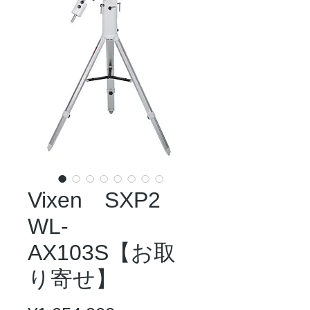
Vixen SXP2
WL-
AX103S【お取
り寄せ】