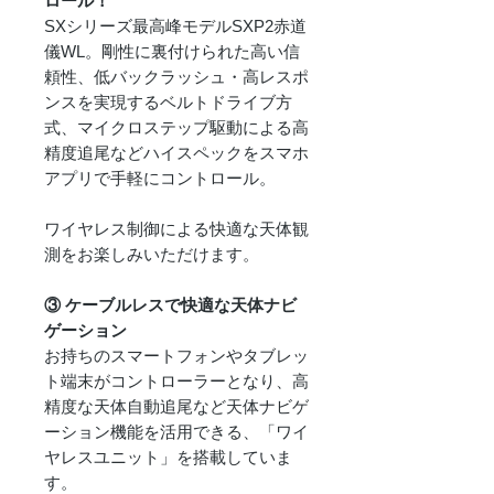
ロール！
SXシリーズ最高峰モデルSXP2赤道
儀WL。剛性に裏付けられた高い信
頼性、低バックラッシュ・高レスポ
ンスを実現するベルトドライブ方
式、マイクロステップ駆動による高
精度追尾などハイスペックをスマホ
アプリで手軽にコントロール。
ワイヤレス制御による快適な天体観
測をお楽しみいただけます。
③ ケーブルレスで快適な天体ナビ
ゲーション
お持ちのスマートフォンやタブレッ
ト端末がコントローラーとなり、高
精度な天体自動追尾など天体ナビゲ
ーション機能を活用できる、「ワイ
ヤレスユニット」を搭載していま
す。