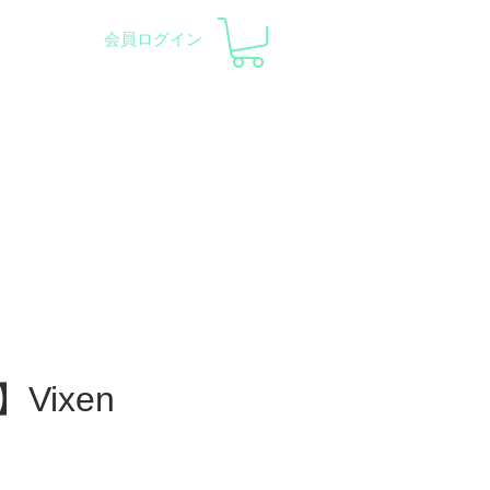
会員ログイン
pment and Observatory
会社概要
サポート
Vixen