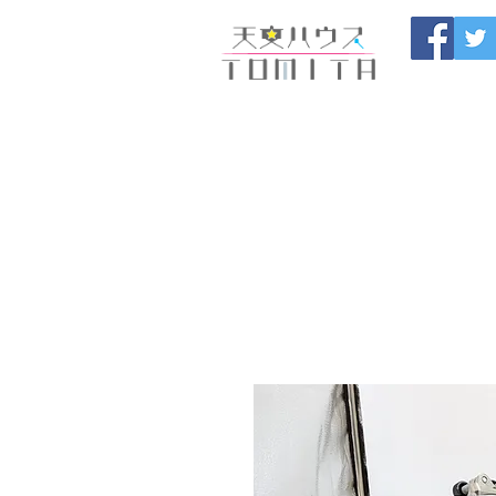
Onojo City, F
Maintenance |
HOME
新しいページ
開催
ブログ
お問い合わせ