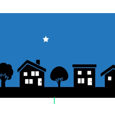
​Usage guide