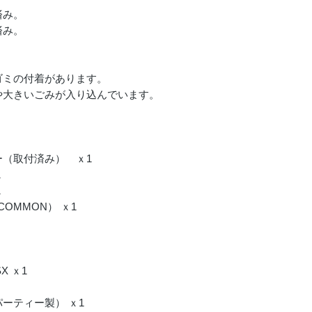
済み。
済み。
。
ゴミの付着があります。
や大きいごみが入り込んでいます。
（取付済み） ｘ1
1
1
COMMON） ｘ1
X ｘ1
ーティー製） ｘ1