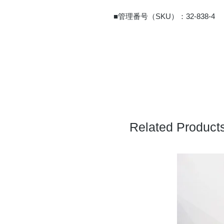
■管理番号（SKU）：32-838-4
Related Product