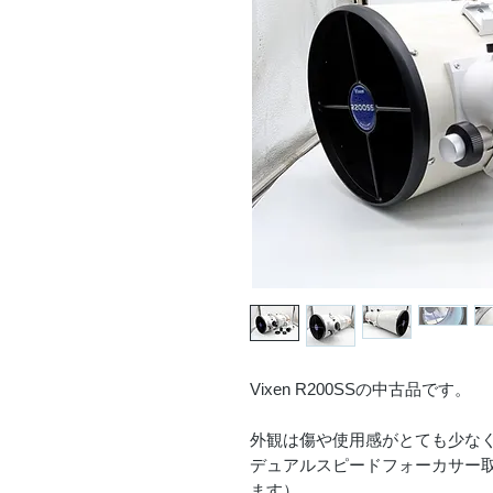
Vixen R200SSの中古品です。
外観は傷や使用感がとても少な
デュアルスピードフォーカサー
ます）