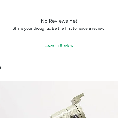
No Reviews Yet
Share your thoughts. Be the first to leave a review.
Leave a Review
s