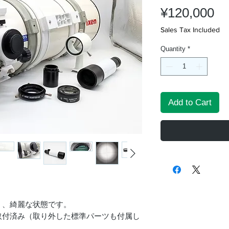
Pr
¥120,000
Sales Tax Included
Quantity
*
Add to Cart
く、綺麗な状態です。
取付済み（取り外した標準パーツも付属し