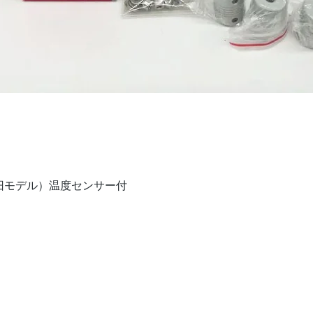
Quick View
V（旧モデル）温度センサー付