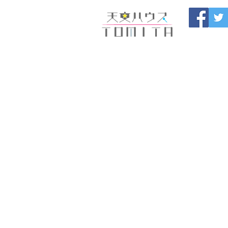
Onojo City, F
Maintenance |
HOME
新しいページ
開催
ブログ
お問い合わせ