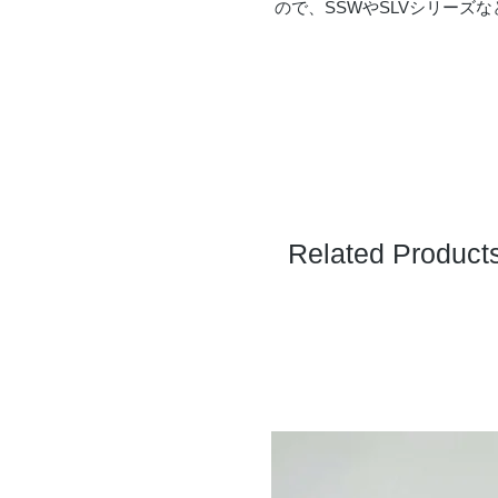
ので、SSWやSLVシリーズ
Related Product