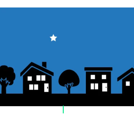
​Usage guide