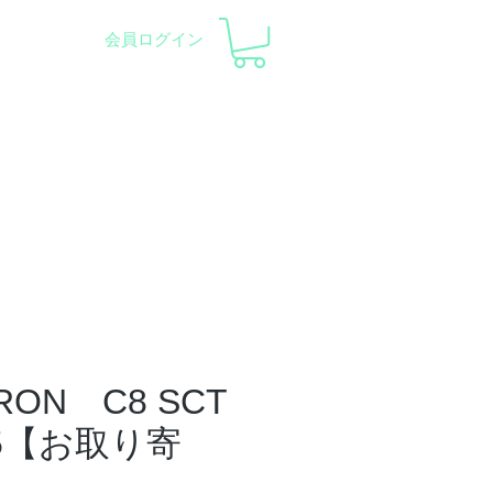
会員ログイン
pment and Observatory
会社概要
サポート
RON C8 SCT
G5【お取り寄