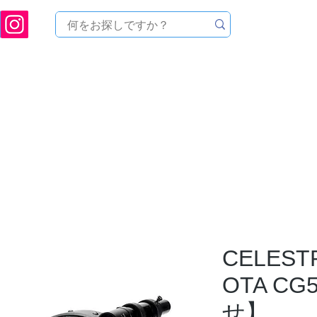
ukuoka Prefecture [Astronomical House TOMITA] Astronomical Telescope Sales | Equi
中のセール
製品を探す
メンテナンス
イベント
CELEST
OTA C
せ】