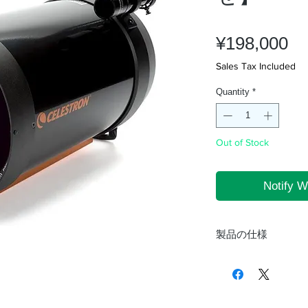
Pr
¥198,000
Sales Tax Included
Quantity
*
Out of Stock
Notify W
製品の仕様
鏡筒部
対物主鏡有効径