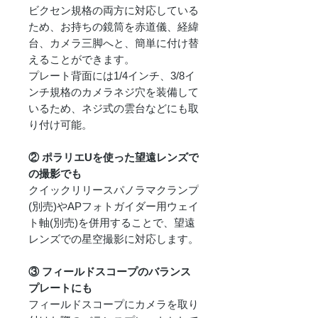
ビクセン規格の両方に対応している
ため、お持ちの鏡筒を赤道儀、経緯
台、カメラ三脚へと、簡単に付け替
えることができます。
プレート背面には1/4インチ、3/8イ
ンチ規格のカメラネジ穴を装備して
いるため、ネジ式の雲台などにも取
り付け可能。
② ポラリエUを使った望遠レンズで
の撮影でも
クイックリリースパノラマクランプ
(別売)やAPフォトガイダー用ウェイ
ト軸(別売)を併用することで、望遠
レンズでの星空撮影に対応します。
③ フィールドスコープのバランス
プレートにも
フィールドスコープにカメラを取り