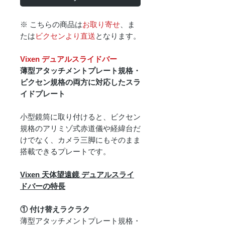
※ こちらの商品は
お取り寄せ
、ま
たは
ビクセンより直送
となります。
Vixen デュアルスライドバー
薄型アタッチメントプレート規格・
ビクセン規格の両方に対応したスラ
イドプレート
小型鏡筒に取り付けると、ビクセン
規格のアリミゾ式赤道儀や経緯台だ
けでなく、カメラ三脚にもそのまま
搭載できるプレートです。
Vixen 天体望遠鏡 デュアルスライ
ドバーの特長
① 付け替えラクラク
薄型アタッチメントプレート規格・