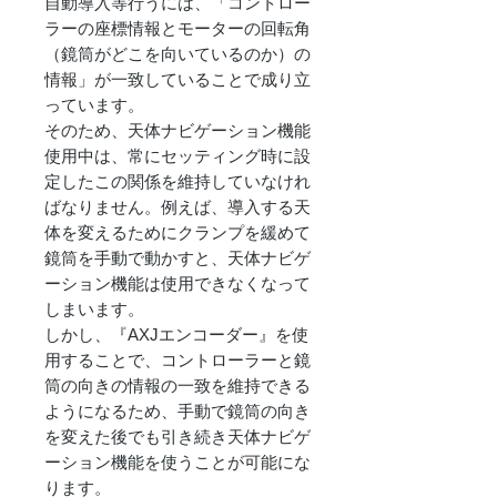
自動導入等行うには、「コントロー
ラーの座標情報とモーターの回転角
（鏡筒がどこを向いているのか）の
情報」が一致していることで成り立
っています。
そのため、天体ナビゲーション機能
使用中は、常にセッティング時に設
定したこの関係を維持していなけれ
ばなりません。例えば、導入する天
体を変えるためにクランプを緩めて
鏡筒を手動で動かすと、天体ナビゲ
ーション機能は使用できなくなって
しまいます。
しかし、『AXJエンコーダー』を使
用することで、コントローラーと鏡
筒の向きの情報の一致を維持できる
ようになるため、手動で鏡筒の向き
を変えた後でも引き続き天体ナビゲ
ーション機能を使うことが可能にな
ります。