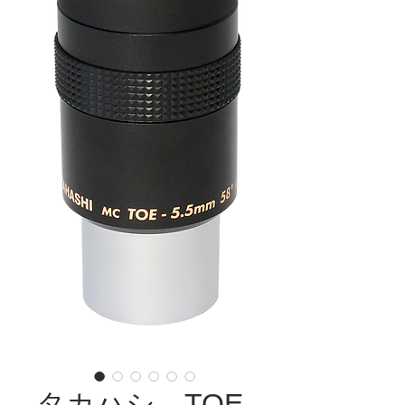
タカハシ TOE-