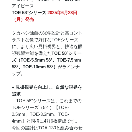
アイピース
TOE 58°シリーズ
2025年6月23日
（月）発売
タカハシ独自の光学設計と高コント
ラストな像で好評なTOEシリーズ
に、より広い見掛視界と、快適な眼
視観望性能を備えた
TOE 58°シリー
ズ（TOE-5.5mm 58°、TOE-7.5mm
58°、TOE-10mm 58°）
がラインナ
ップ。
● 見掛視界を向上し、自然な視界を
追求
TOE 58°シリーズは、これまでの
TOEシリーズ（52°）【TOE-
2.5mm、TOE-3.3mm、TOE-
4mm】と同様に4群6枚構成です。
今回の設計はTOA-130と組み合わせ