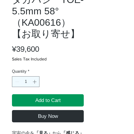
5.5mm 58°
（KA00616）
【お取り寄せ】
Price
¥39,600
Sales Tax Included
Quantity
*
Add to Cart
Buy Now
宇宙の今を
「見る」
から
「感じる」