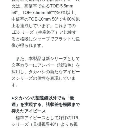
比は、高倍率であるTOE-5.5mm
58°、TOE-7.5mm 58°で90％以上、
中倍率のTOE-10mm 58°でも60％以
上を達成しています。これまでの
LEシリーズ（生産終了）と比較す
ると格段にシャープでフラットな星
像が得られます。
また、本製品は新シリーズとして
文字カラーにアンバー（琥珀色）を
採用し、タカハシの新たなアイピー
スシリーズの個性を表現していま
す。
●タカハシの望遠鏡以外でも「最
適」を実現する、諸収差を極限まで
抑えたアイピース
標準アイピースとして好評のTPL
シリーズ（見掛視界48°）よりも視