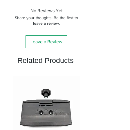
焦点距離
5.5mm
No Reviews Yet
Share your thoughts. Be the first to
アイレリー
15mm
leave a review.
フ
見掛視界
58°
Leave a Review
レンズ構成
4群6枚
Related Products
大きさ
φ40×85mm
質量
185g
スリーブ径
31.7mm