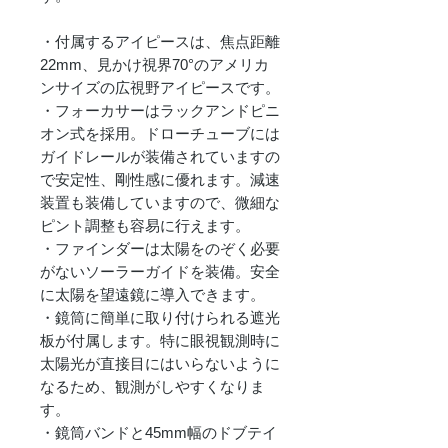
・付属するアイピースは、焦点距離
22mm、見かけ視界70°のアメリカ
ンサイズの広視野アイピースです。
・フォーカサーはラックアンドピニ
オン式を採用。ドローチューブには
ガイドレールが装備されていますの
で安定性、剛性感に優れます。減速
装置も装備していますので、微細な
ピント調整も容易に行えます。
・ファインダーは太陽をのぞく必要
がないソーラーガイドを装備。安全
に太陽を望遠鏡に導入できます。
・鏡筒に簡単に取り付けられる遮光
板が付属します。特に眼視観測時に
太陽光が直接目にはいらないように
なるため、観測がしやすくなりま
す。
・鏡筒バンドと45mm幅のドブテイ