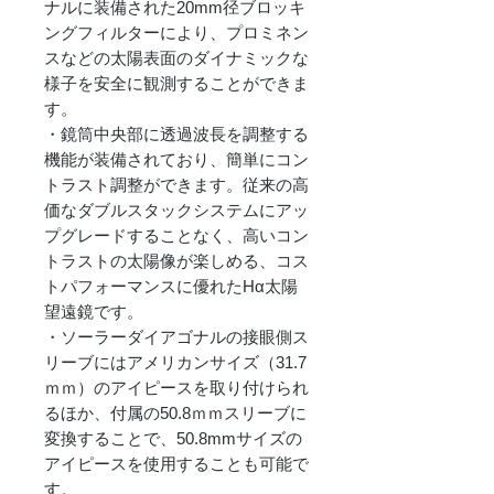
ナルに装備された20mm径ブロッキ
ングフィルターにより、プロミネン
スなどの太陽表面のダイナミックな
様子を安全に観測することができま
す。
・鏡筒中央部に透過波長を調整する
機能が装備されており、簡単にコン
トラスト調整ができます。従来の高
価なダブルスタックシステムにアッ
プグレードすることなく、高いコン
トラストの太陽像が楽しめる、コス
トパフォーマンスに優れたHα太陽
望遠鏡です。
・ソーラーダイアゴナルの接眼側ス
リーブにはアメリカンサイズ（31.7
ｍｍ）のアイピースを取り付けられ
るほか、付属の50.8ｍｍスリーブに
変換することで、50.8mmサイズの
アイピースを使用することも可能で
す。