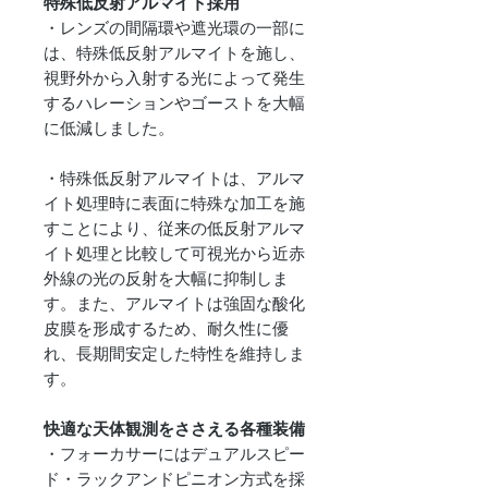
特殊低反射アルマイト採用
・レンズの間隔環や遮光環の一部に
は、特殊低反射アルマイトを施し、
視野外から入射する光によって発生
するハレーションやゴーストを大幅
に低減しました。
・特殊低反射アルマイトは、アルマ
イト処理時に表面に特殊な加工を施
すことにより、従来の低反射アルマ
イト処理と比較して可視光から近赤
外線の光の反射を大幅に抑制しま
す。また、アルマイトは強固な酸化
皮膜を形成するため、耐久性に優
れ、長期間安定した特性を維持しま
す。
快適な天体観測をささえる各種装備
・フォーカサーにはデュアルスピー
ド・ラックアンドピニオン方式を採