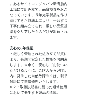
にあるサイトロンジャパン新潟胎内
工場にて組み立て、品質検査をおこ
なっています。長年光学製品を作り
続けてきた熟練工により、一台ずつ
丁寧に組み立てられ、厳しい品質基
準をクリアしたものだけが出荷され
ます。
安心の5年保証
・厳しく管理された組み立て品質に
より、長期間安定した性能をお約束
します。末永く、安心してお使いい
ただけるように、ご購入から5年以
内に発生した自然故障※２は、製品
保証にて無償修理いたします。
※２：取扱説明書に従った通常使用
において発生する製品の故障。