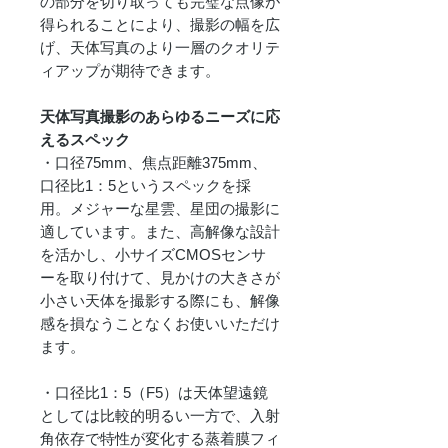
の部分を切り取っても完璧な点像が
得られることにより、撮影の幅を広
げ、天体写真のより一層のクオリテ
ィアップが期待できます。
天体写真撮影のあらゆるニーズに応
えるスペック
・口径75mm、焦点距離375mm、
口径比1：5というスペックを採
用。メジャーな星雲、星団の撮影に
適しています。また、高解像な設計
を活かし、小サイズCMOSセンサ
ーを取り付けて、見かけの大きさが
小さい天体を撮影する際にも、解像
感を損なうことなくお使いいただけ
ます。
・口径比1：5（F5）は天体望遠鏡
としては比較的明るい一方で、入射
角依存で特性が変化する蒸着膜フィ