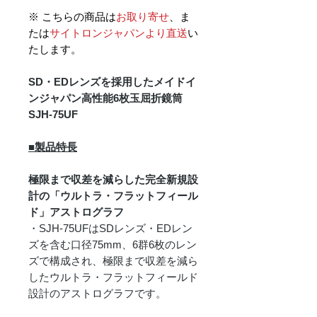
※ こちらの商品は
お取り寄せ
、ま
たは
サイトロンジャパンより直送
い
たします。
SD・EDレンズを採用したメイドイ
ンジャパン高性能6枚玉屈折鏡筒
SJH-75UF
■製品特長
極限まで収差を減らした完全新規設
計の「ウルトラ・フラットフィール
ド」アストログラフ
・SJH-75UFはSDレンズ・EDレン
ズを含む口径75mm、6群6枚のレン
ズで構成され、極限まで収差を減ら
したウルトラ・フラットフィールド
設計のアストログラフです。