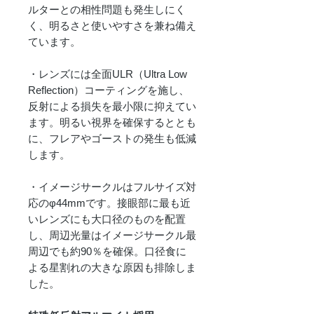
ルターとの相性問題も発生しにく
く、明るさと使いやすさを兼ね備え
ています。
・レンズには全面ULR（Ultra Low
Reflection）コーティングを施し、
反射による損失を最小限に抑えてい
ます。明るい視界を確保するととも
に、フレアやゴーストの発生も低減
します。
・イメージサークルはフルサイズ対
応のφ44mmです。接眼部に最も近
いレンズにも大口径のものを配置
し、周辺光量はイメージサークル最
周辺でも約90％を確保。口径食に
よる星割れの大きな原因も排除しま
した。