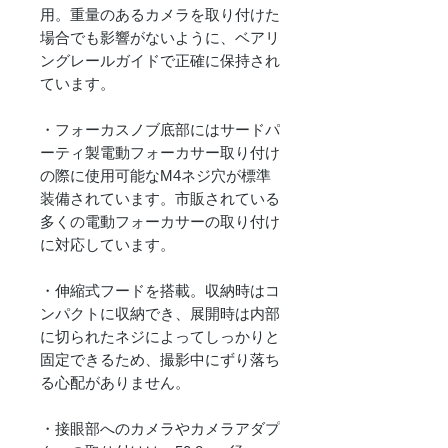
用。重量のあるカメラを取り付けた
場合でも影響がないように、ベアリ
ングレールガイドで正確に保持され
ています。
・フォーカスノブ底部にはサードパ
ーティ製電動フォーカサー取り付け
の際に使用可能なM4ネジ穴が標準
装備されています。市販されている
多くの電動フォーカサーの取り付け
に対応しています。
・伸縮式フードを搭載。収納時はコ
ンパクトに収納でき、展開時は内部
に切られたネジによってしっかりと
固定できるため、撮影中にずり落ち
る心配がありません。
・接眼部へのカメラやカメラアダプ