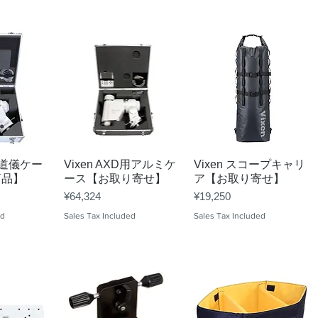
View
Quick View
Quick View
J赤道儀ケー
Vixen AXD用アルミケ
Vixen スコープキャリ
商品】
ース【お取り寄せ】
ア【お取り寄せ】
Price
Price
¥64,324
¥19,250
ed
Sales Tax Included
Sales Tax Included