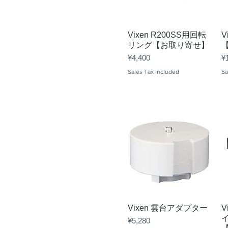
Quick View
Vixen R200SS用回転
V
リング【お取り寄せ】
Price
Pr
¥4,400
¥
Sales Tax Included
Sa
Quick View
Vixen 雲台アダプター
V
Price
¥5,280