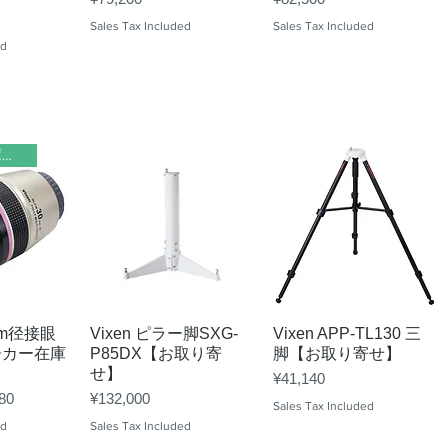
Sales Tax Included
Sales Tax Included
ed
メーカー在庫欠品
View
Quick View
Quick View
8mm径接眼
Vixen ピラー脚SXG-
Vixen APP-TL130 三
ーカー在庫
P85DX【お取り寄
脚【お取り寄せ】
せ】
Price
¥41,140
Price
Price
80
¥132,000
Sales Tax Included
ed
Sales Tax Included