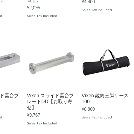
せ】
寄せ】
Price
¥4,400
Price
¥2,095
Sales Tax Included
ed
Sales Tax Included
View
Quick View
Quick View
ライド雲台プ
Vixen スライド雲台プ
Vixen 鏡筒三脚ケース
レートDD【お取り寄
100
せ】
Price
¥8,800
Price
¥9,767
ed
Sales Tax Included
Sales Tax Included