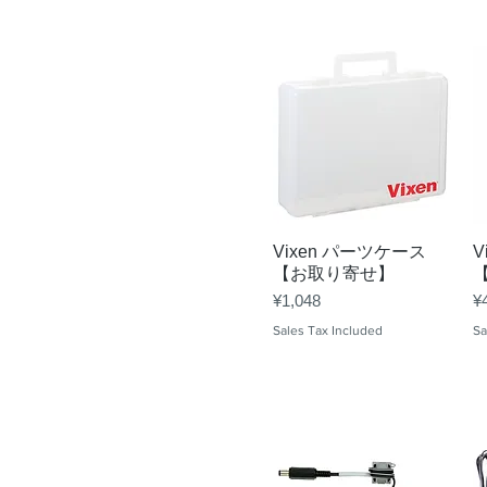
Quick View
Vixen パーツケース
V
【お取り寄せ】
Price
Pr
¥1,048
¥
Sales Tax Included
Sa