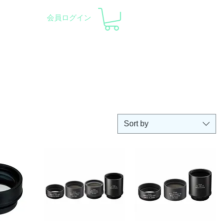
会員ログイン
pment and Observatory
会社概要
サポート
Sort by