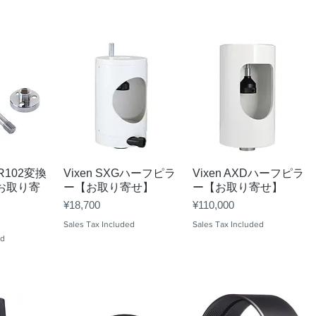
View
Quick View
Quick View
-TR102変換
Vixen SXGハーフピラ
Vixen AXDハーフピラ
お取り寄
ー【お取り寄せ】
ー【お取り寄せ】
Price
Price
¥18,700
¥110,000
Sales Tax Included
Sales Tax Included
ed