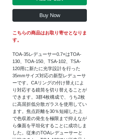
Buy Now
こちらの商品はお取り寄せとなりま
す。
TOA-35レデューサー0.7×はTOA-
130、TOA-150、TSA-102、TSA-
120用に新たに光学設計を行った
35mmサイズ対応の新型レデューサ
ーです。CAリングの付け替えによ
り対応する鏡筒を切り替えることが
できます。3群4枚構成で、うち2枚
に高屈折低分散ガラスを使用してい
ます。焦点距離を30％短縮した上
で色収差の発生を極限まで抑えなが
ら像面を平坦化することに成功しま
した。従来のTOAレデューサーと