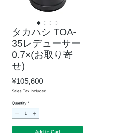
タカハシ TOA-
35レデューサー
0.7×(お取り寄
せ)
Price
¥105,600
Sales Tax Included
Quantity
*
Add to Cart