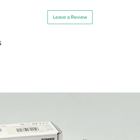
Leave a Review
s
取付可能一眼カメ
（デジタルカメラ