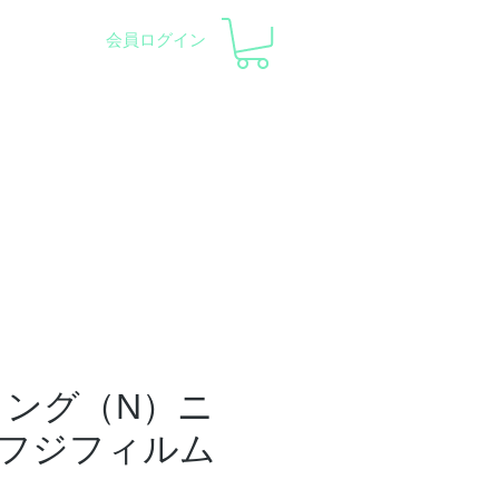
会員ログイン
pment and Observatory
会社概要
サポート
 Tリング（N）ニ
フジフィルム