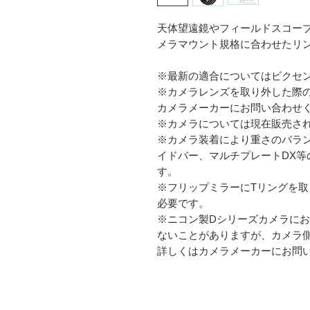
天体望遠鏡やフィールドスコー
メラマウント規格に合わせたリ
※最新の適合についてはビクセ
※カメラレンズを取り外した際
カメラメーカーにお問い合わせ
※カメラについては現在販売さ
※カメラ装着により重さのバラ
イドバー、マルチプレートDX等
す。
※フリップミラーにTリングを
必要です。
※ニコン製Dシリーズカメラに
ないことがありますが、カメラ
詳しくはカメラメーカーにお問