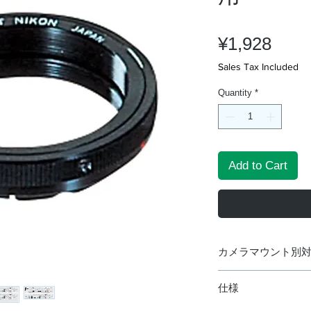
Pric
¥1,928
Sales Tax Included
Quantity
*
Add to Cart
カメラマウント別対
ニコン用、フジ
仕様
フジフィルムX
キャノンEOS用