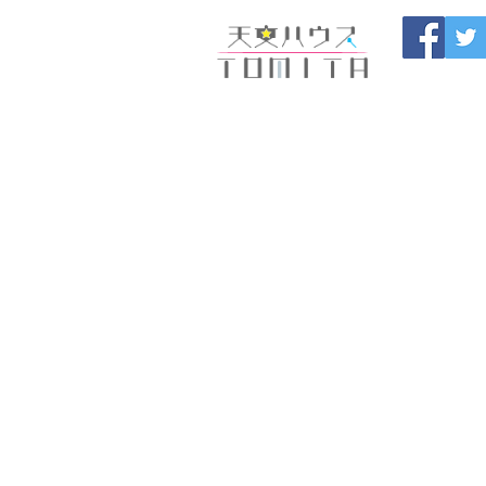
Onojo City, F
Maintenance |
HOME
新しいページ
開催
ブログ
お問い合わせ