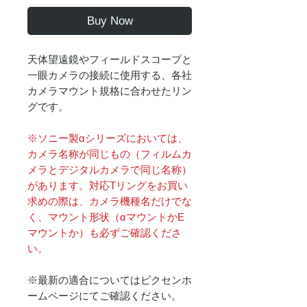
Buy Now
天体望遠鏡やフィールドスコープと
一眼カメラの接続に使用する、各社
カメラマウント規格に合わせたリン
グです。
※ソニー製αシリーズにおいては、
カメラ名称が同じもの（フィルムカ
メラとデジタルカメラで同じ名称）
があります。対応Tリングをお買い
求めの際は、カメラ機種名だけでな
く、マウント形状（αマウントかE
マウントか）も必ずご確認くださ
い。
※最新の適合についてはビクセンホ
ームページにてご確認ください。