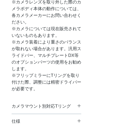
※カメラレンズを取り外した際のカ
メラボディ本体の動作については、
各カメラメーカーにお問い合わせく
ださい。
※カメラについては現在販売されて
いないものもあります。
※カメラ装着により重さのバランス
が取れない場合があります。汎用ス
ライドバー、マルチプレートDX等
のオプションパーツの使用をお勧め
します。
※フリップミラーにTリングを取り
付けた際、調整には精密ドライバー
が必要です。
カメラマウント別対応Tリング
ニコン用、フジフィルム用
仕様
フジフィルムX用
キャノンEOS用