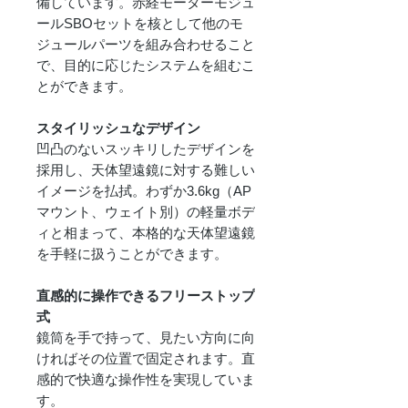
備しています。赤経モーターモジュ
ールSBOセットを核として他のモ
ジュールパーツを組み合わせること
で、目的に応じたシステムを組むこ
とができます。
スタイリッシュなデザイン
凹凸のないスッキリしたデザインを
採用し、天体望遠鏡に対する難しい
イメージを払拭。わずか3.6kg（AP
マウント、ウェイト別）の軽量ボデ
ィと相まって、本格的な天体望遠鏡
を手軽に扱うことができます。
直感的に操作できるフリーストップ
式
鏡筒を手で持って、見たい方向に向
ければその位置で固定されます。直
感的で快適な操作性を実現していま
す。