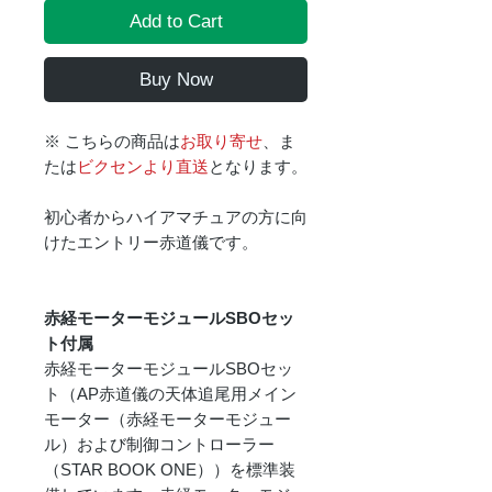
Add to Cart
Buy Now
※ こちらの商品は
お取り寄せ
、ま
たは
ビクセンより直送
となります。
初心者からハイアマチュアの方に向
けたエントリー赤道儀です。
赤経モーターモジュールSBOセッ
ト付属
赤経モーターモジュールSBOセッ
ト（AP赤道儀の天体追尾用メイン
モーター（赤経モーターモジュー
ル）および制御コントローラー
（STAR BOOK ONE））を標準装