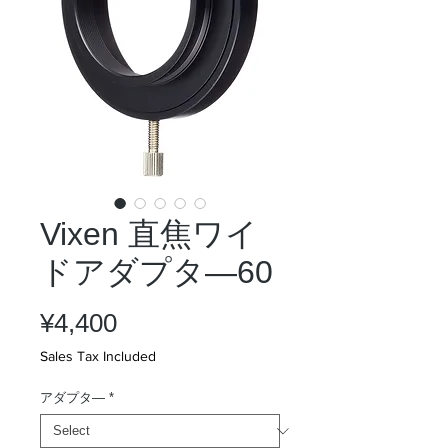
Vixen 直焦ワイ
ドアダプタ―60
Price
¥4,400
Sales Tax Included
アダプタ―
*