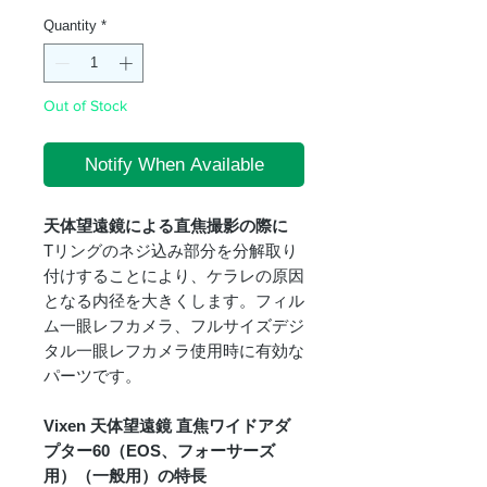
Quantity
*
Out of Stock
Notify When Available
天体望遠鏡による直焦撮影の際に
Tリングのネジ込み部分を分解取り
付けすることにより、ケラレの原因
となる内径を大きくします。フィル
ム一眼レフカメラ、フルサイズデジ
タル一眼レフカメラ使用時に有効な
パーツです。
Vixen 天体望遠鏡 直焦ワイドアダ
プター60（EOS、フォーサーズ
用）（一般用）の特長