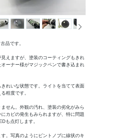
の中古品です。
が見えますが、塗装のコーティングもきれ
たオーナー様がマジックペンで書き込まれ
もきれいな状態です。ライトを当てて表面
える程度です。
りません。外観の汚れ、塗装の劣化がみら
かにカビの発生もみられますが、特に問題
EDも点灯します。
ます。写真のようにピントノブに線状のキ