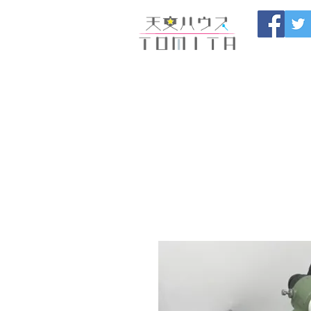
Onojo City, F
Maintenance |
HOME
新しいページ
開催
ブログ
お問い合わせ