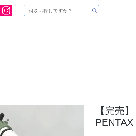
ukuoka Prefecture [Astronomical House TOMITA] Astronomical Telescope Sales | Equi
中のセール
製品を探す
メンテナンス
イベント
【完売】
PENTAX