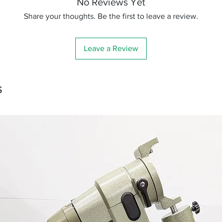
No Reviews Yet
Share your thoughts. Be the first to leave a review.
Leave a Review
s