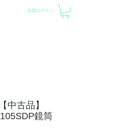
会員ログイン
pment and Observatory
会社概要
サポート
【中古品】
 105SDP鏡筒