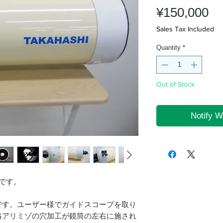
Pr
¥150,000
Sales Tax Included
Quantity
*
Out of Stock
Notify W
品です。
です。ユーザー様でガイドスコープを取り
格アリミゾの穴加工が鏡筒の左右に施され