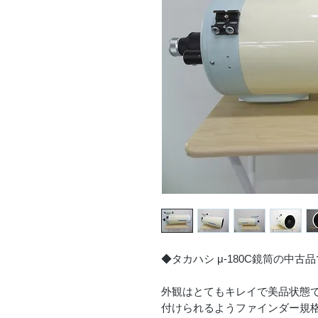
◆タカハシ μ-180C鏡筒の中古
外観はとてもキレイで美品状態
付けられるようファインダー規