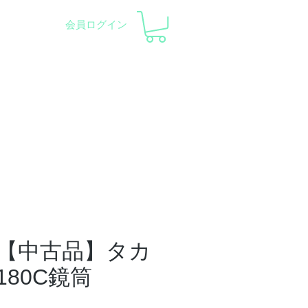
会員ログイン
pment and Observatory
会社概要
サポート
【中古品】タカ
180C鏡筒