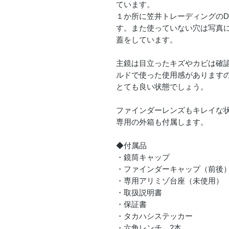
ています。
１か所に笠井トレーディングのD
す。また使っていない穴は写真
蓋をしています。
主鏡は目立ったキズやカビは確
ルドで使った使用感があります
とても良い状態でしょう。
ファインダーレンズもキレイな
専用の外箱も付属します。
◆付属品
・鏡筒キャップ
・ファインダーキャップ（前後
・専用アリミゾ台座（未使用）
・取扱説明書
・保証書
・タカハシステッカー
・六角レンチ 2本