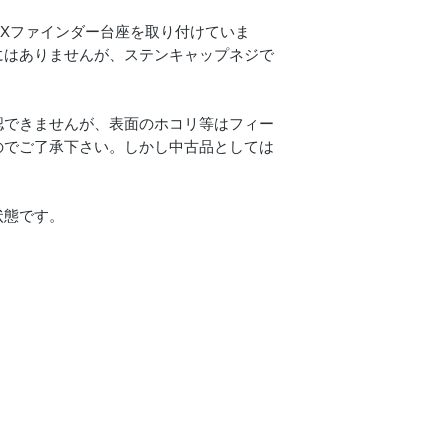
Xファインダー台座を取り付けていま
にはありませんが、ステンキャップネジで
認できませんが、表面のホコリ等はフィー
のでご了承下さい。しかし中古品としては
状態です。
）