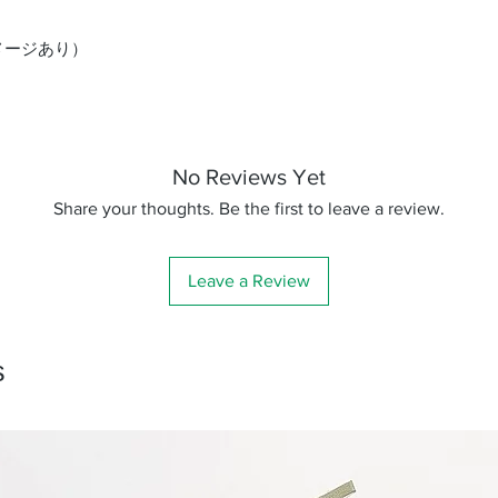
メージあり）
No Reviews Yet
Share your thoughts. Be the first to leave a review.
Leave a Review
s