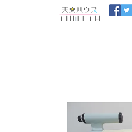
Onojo City, F
Maintenance |
HOME
新しいページ
開催
ブログ
お問い合わせ