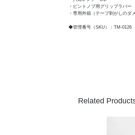
・ピントノブ用グリップラバー
・専用外箱（テープ剥がしのダ
◆管理番号（SKU）：TM-0126
Related Product