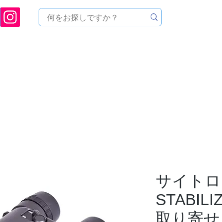
ukuoka Prefecture [Astronomical House TOMITA] Astronomical Telescope Sales | Equi
中のセール
製品を探す
メンテナンス
イベント
サイトロン 
STABIL
取り寄せ