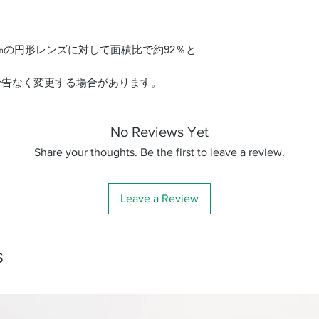
㎜の円形レンズに対して面積比で約92％と
予告なく変更する場合があります。
No Reviews Yet
Share your thoughts. Be the first to leave a review.
Leave a Review
s