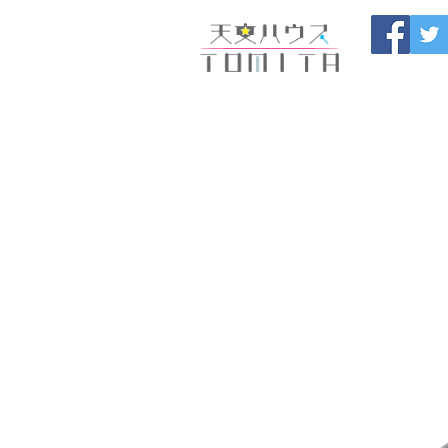
Onojo City, F
Maintenance |
HOME
新しいページ
開催
ブログ
お問い合わせ