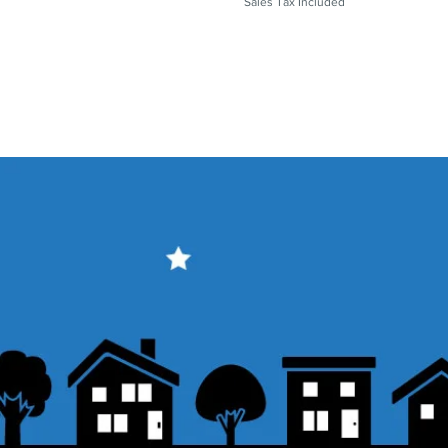
Sales Tax Included