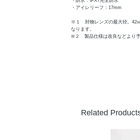
・防水：IPX7完全防水
・アイレリーフ：17mm
※１ 対物レンズの最大径。42
なります。
※２ 製品仕様は改良などより
Related Product