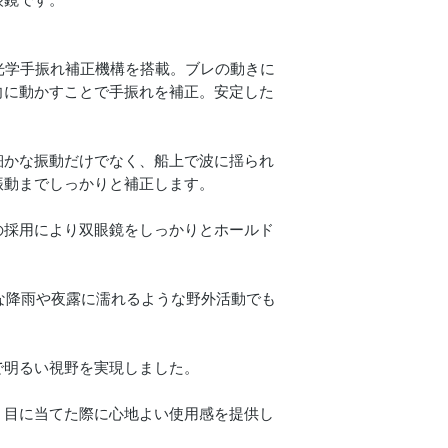
光学手振れ補正機構を搭載。ブレの動きに
向に動かすことで手振れを補正。安定した
細かな振動だけでなく、船上で波に揺られ
振動までしっかりと補正します。
の採用により双眼鏡をしっかりとホールド
急な降雨や夜露に濡れるような野外活動でも
で明るい視野を実現しました。
、目に当てた際に心地よい使用感を提供し