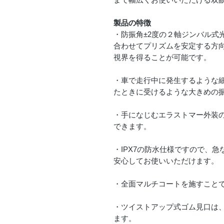
製品の特徴
・防振角±2度の２軸ジンバル式
合わせてプリズムを安定する方
視界を得ることが可能です。
・車で走行中に発生するような
たときに受けるような大きめの
・手になじむエラストマー外装
できます。
・IPX7の防水仕様ですので、
安心してお使いいただけます。
・全面マルチコートを施すこと
・ツイストアップ式ゴム見口は
ます。