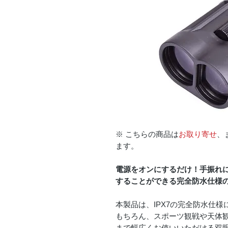
※ こちらの商品は
お取り寄せ
、
ます。
電源をオンにするだけ！手振れ
することができる完全防水仕様
本製品は、IPX7の完全防水仕
もちろん、スポーツ観戦や天体
まで幅広くお使いいただける双