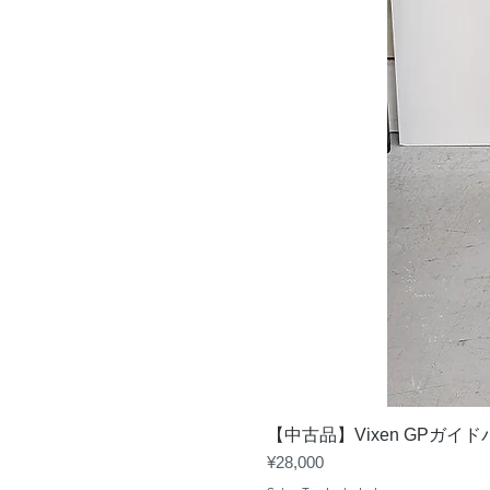
【中古品】Vixen GPガイ
Price
¥28,000