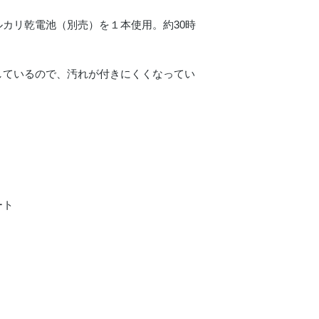
カリ乾電池（別売）を１本使用。約30時
しているので、汚れが付きにくくなってい
ート