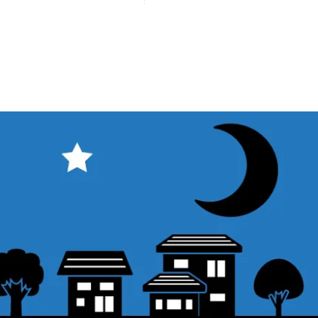
Sales Tax Included